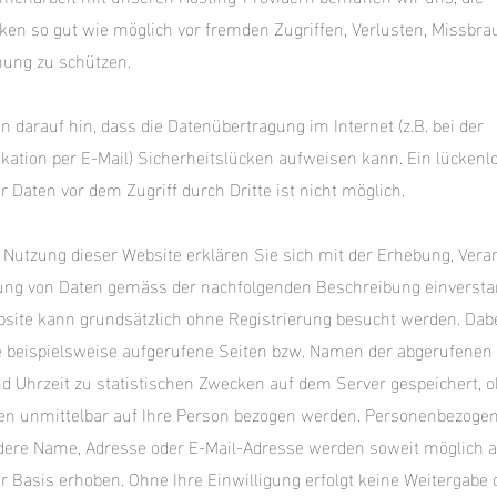
en so gut wie möglich vor fremden Zugriffen, Verlusten, Missbra
hung zu schützen.
n darauf hin, dass die Datenübertragung im Internet (z.B. bei der
tion per E-Mail) Sicherheitslücken aufweisen kann. Ein lückenl
r Daten vor dem Zugriff durch Dritte ist nicht möglich.
 Nutzung dieser Website erklären Sie sich mit der Erhebung, Vera
ung von Daten gemäss der nachfolgenden Beschreibung einversta
site kann grundsätzlich ohne Registrierung besucht werden. Dab
 beispielsweise aufgerufene Seiten bzw. Namen der abgerufenen 
 Uhrzeit zu statistischen Zwecken auf dem Server gespeichert, 
en unmittelbar auf Ihre Person bezogen werden. Personenbezogen
ere Name, Adresse oder E-Mail-Adresse werden soweit möglich a
ger Basis erhoben. Ohne Ihre Einwilligung erfolgt keine Weitergabe