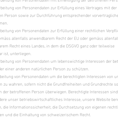
earbeitung von Personendaten zur Erfüllung eines Vertrages mit der
en Person sowie zur Durchführung entsprechender vorvertraglich
men.
earbeitung von Personendaten zur Erfüllung einer rechtlichen Verpfl
emäss allenfalls anwendbarem Recht der EU oder gemäss allenfal
rem Recht eines Landes, in dem die DSGVO ganz oder teilweise
 ist, unterliegen.
earbeitung von Personendaten um lebenswichtige Interessen der be
er einer anderen natürlichen Person zu schützen.
earbeitung von Personendaten um die berechtigten Interessen von u
en zu wahren, sofern nicht die Grundfreiheiten und Grundrechte s
n der betroffenen Person überwiegen. Berechtigte Interessen sind
ere unser betriebswirtschaftliches Interesse, unsere Website bere
, die Informationssicherheit, die Durchsetzung von eigenen recht
en und die Einhaltung von schweizerischem Recht.