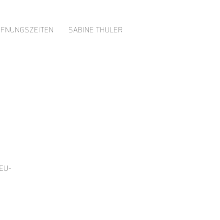
FFNUNGSZEITEN
SABINE THULER
 EU-