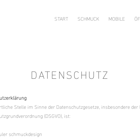
START
SCHMUCK
MOBILE
Ö
DATENSCHUTZ
utzerklärung
tliche Stelle im Sinne der Datenschutzgesetze, insbesondere der
tzgrundverordnung (DSGVO), ist:
huler schmuckdesign