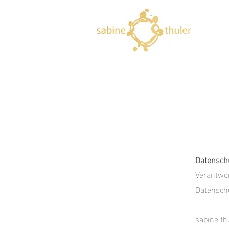
Datensch
Verantwor
Datenschu
sabine t